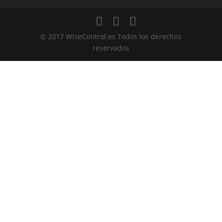
© 2017 WiseControl.es Todos los derechos
reservados