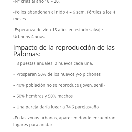
-N° crías al año 18 – 20.
-Pollos abandonan el nido 4 – 6 sem. Fértiles a los 4
meses.
-Esperanza de vida 15 años en estado salvaje.
Urbanas 4 años.
Impacto de la reproducción de las
Palomas:
– 8 puestas anuales. 2 huevos cada una.
– Prosperan 50% de los huevos y/o pichones
– 40% población no se reproduce (joven, senil)
– 50% hembras y 50% machos
– Una pareja daría lugar a 74,6 parejas/año
-En las zonas urbanas, aparecen donde encuentran
lugares para anidar.