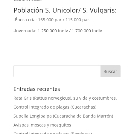
Población S. Unicolor/ S. Vulqaris:
-Época cría: 165.000 par./ 115.000 par.
-Invernada: 1.250.000 indiv./ 1.700.000 indiv.
Entradas recientes
Rata Gris (Rattus norvegicus), su vida y costumbres.
Control integrado de plagas (Cucarachas)
Supella Longipalpa (Cucaracha de Banda Marrón)
Avispas, moscas y mosquitos
Control integrado de plagas (Roedores)