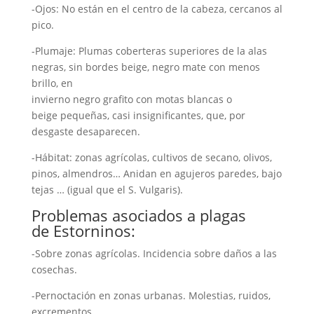
-Ojos: No están en el centro de la cabeza, cercanos al
pico.
-Plumaje: Plumas coberteras superiores de la alas
negras, sin bordes beige, negro mate con menos
brillo, en
invierno negro grafito con motas blancas o
beige pequeñas, casi insignificantes, que, por
desgaste desaparecen.
-Hábitat: zonas agrícolas, cultivos de secano, olivos,
pinos, almendros… Anidan en agujeros paredes, bajo
tejas … (igual que el S. Vulgaris).
Problemas asociados a plagas
de Estorninos:
-Sobre zonas agrícolas. Incidencia sobre daños a las
cosechas.
-Pernoctación en zonas urbanas. Molestias, ruidos,
excrementos…