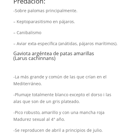
Predación:
-Sobre palomas principalmente.
– Keptoparasitismo en pájaros.
– Canibalismo
– Aviar exta-específica (anátidas, pájaros marítimos).
Gaviota argéntea de patas amarillas
(Larus cachinnans)
-La más grande y común de las que crían en el
Mediterráneo.
-Plumaje totalmente blanco excepto el dorso i las
alas que son de un gris plateado.
-Pico robusto, amarillo y con una mancha roja
Madurez sexual al 4° año.
-Se reproducen de abril a principios de julio.