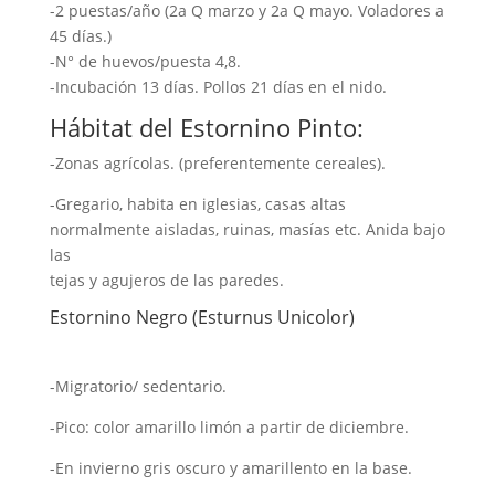
-2 puestas/año (2a Q marzo y 2a Q mayo. Voladores a
45 días.)
-N° de huevos/puesta 4,8.
-Incubación 13 días. Pollos 21 días en el nido.
Hábitat del Estornino Pinto:
-Zonas agrícolas. (preferentemente cereales).
-Gregario, habita en iglesias, casas altas
normalmente aisladas, ruinas, masías etc. Anida bajo
las
tejas y agujeros de las paredes.
Estornino Negro (Esturnus Unicolor)
-Migratorio/ sedentario.
-Pico: color amarillo limón a partir de diciembre.
-En invierno gris oscuro y amarillento en la base.