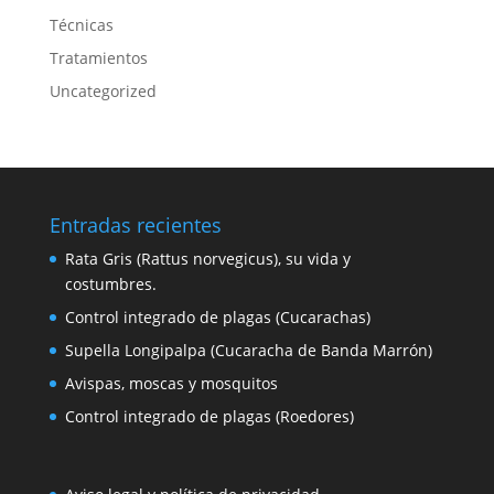
Técnicas
Tratamientos
Uncategorized
Entradas recientes
Rata Gris (Rattus norvegicus), su vida y
costumbres.
Control integrado de plagas (Cucarachas)
Supella Longipalpa (Cucaracha de Banda Marrón)
Avispas, moscas y mosquitos
Control integrado de plagas (Roedores)