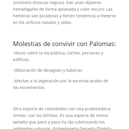
simúlidos (moscas negras). Son unos dípteros
hematógafos de forma aplanada y color oscuro. Las
hembras son picadoras y tienen tendencia a meterse
en los orificios nasales y oídos.
Molestias de convivir con Palomas:
-Heces sobre la vía pública, coches, personas y
edificios.
-Obturación de desagües y tuberías
-Afectan a la vegetación por la excesiva acidez de
los excrementos.
Otra especie de colúmbidos con una problemática
similar, son las tórtolas. Es una especie de menor
tamaño que poco a poco ha ido colonizando los
ambientes urbanos. Estreptopelia Decaoto (Tórtola