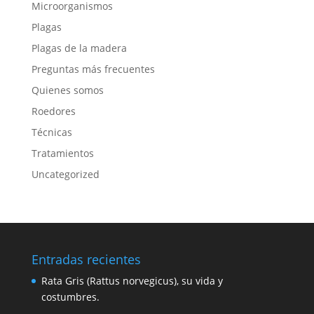
Microorganismos
Plagas
Plagas de la madera
Preguntas más frecuentes
Quienes somos
Roedores
Técnicas
Tratamientos
Uncategorized
Entradas recientes
Rata Gris (Rattus norvegicus), su vida y
costumbres.